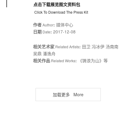
点击下载展览图文资料包
Click To Download The Press Kit
作者
:
媒体中心
Author
日期
:
2017-12-08
Date
相关艺术家
:
田卫 冯冰伊 汤南南
Related Artists
吴鼎 潘逸舟
相关作品
:
《铸浪为山》等
Related Works
加载更多
More