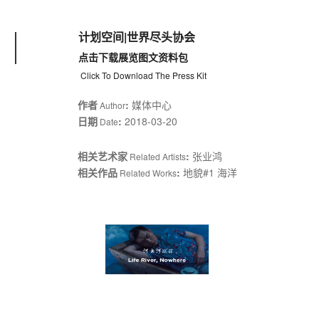
计划空间|世界尽头协会
点击下载展览图文资料包
Click To Download The Press Kit
作者
:
媒体中心
Author
日期
:
2018-03-20
Date
相关艺术家
:
张业鸿
Related Artists
相关作品
:
地貌#1 海洋
Related Works