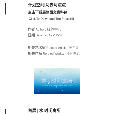
计划空间|河去河淙淙
点击下载展览图文资料包
Click To Download The Press Kit
作者
:
媒体中心
Author
日期
:
2017-12-20
Date
相关艺术家
:
廖祈羽
Related Artists
相关作品
:
河不停流
Related Works
首展 | 水·时间寓所